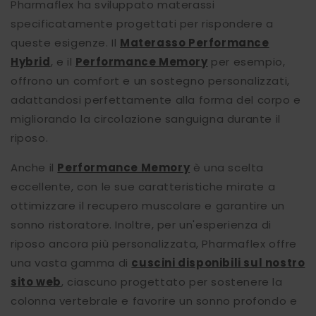
Pharmaflex ha sviluppato materassi
specificatamente progettati per rispondere a
queste esigenze. Il
Materasso Performance
Hybrid
, e il
Performance Memory
per esempio,
offrono un comfort e un sostegno personalizzati,
adattandosi perfettamente alla forma del corpo e
migliorando la circolazione sanguigna durante il
riposo.
Anche il
Performance Memory
è una scelta
eccellente, con le sue caratteristiche mirate a
ottimizzare il recupero muscolare e garantire un
sonno ristoratore. Inoltre, per un'esperienza di
riposo ancora più personalizzata, Pharmaflex offre
una vasta gamma di
cuscini disponibili sul nostro
sito web
, ciascuno progettato per sostenere la
colonna vertebrale e favorire un sonno profondo e