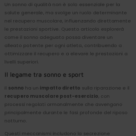
Un sonno di qualità non è solo essenziale per la
salute generale, ma svolge un ruolo determinante
nel recupero muscolare, influenzando direttamente
le prestazioni sportive. Questo articolo esplorerà
come il sonno adeguato possa diventare un
alleato potente per ogni atleta, contribuendo a
ottimizzare il recupero e a elevare le prestazioni a
livelli superiori.
Il legame tra sonno e sport
Il
sonno
ha un
impatto diretto
sulla riparazione e il
recupero muscolare post-esercizio
, con
processi regolati ormonalmente che avvengono
principalmente durante le fasi profonde del riposo
notturno.
Questi meccanismi includono la secrezione