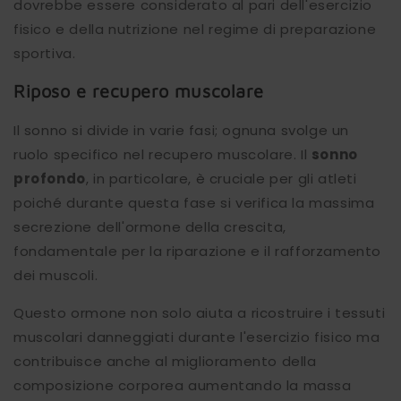
dovrebbe essere considerato al pari dell'esercizio
fisico e della nutrizione nel regime di preparazione
sportiva.
Riposo e recupero muscolare
Il sonno si divide in varie fasi; ognuna svolge un
ruolo specifico nel recupero muscolare. Il
sonno
profondo
, in particolare, è cruciale per gli atleti
poiché durante questa fase si verifica la massima
secrezione dell'ormone della crescita,
fondamentale per la riparazione e il rafforzamento
dei muscoli.
Questo ormone non solo aiuta a ricostruire i tessuti
muscolari danneggiati durante l'esercizio fisico ma
contribuisce anche al miglioramento della
composizione corporea aumentando la massa