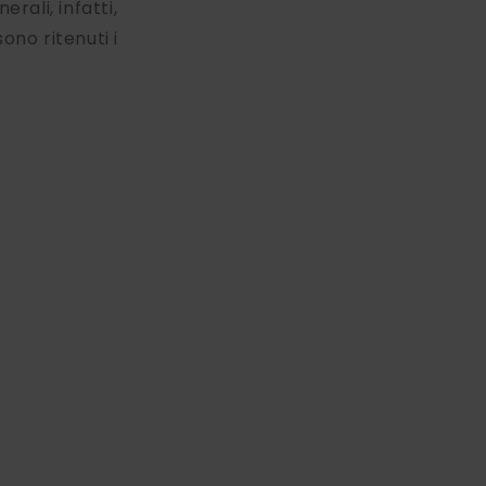
rali, infatti,
ono ritenuti i