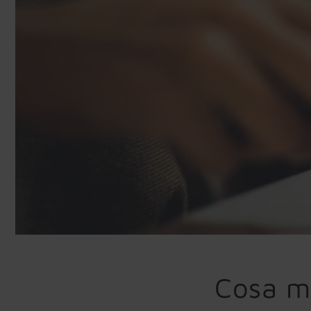
Cosa m