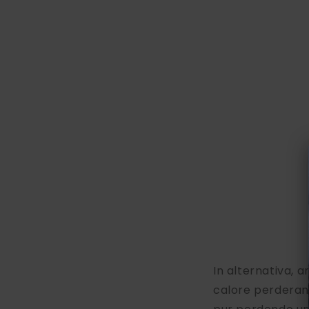
In alternativa, a
calore perderann