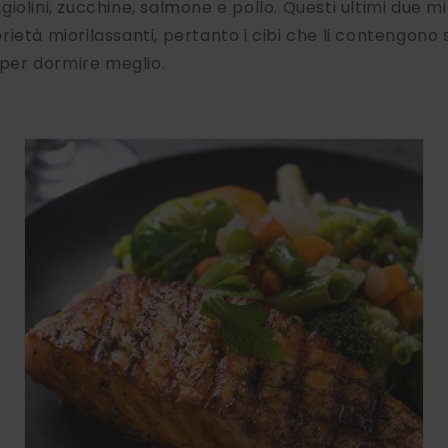
olini, zucchine, salmone e pollo. Questi ultimi due mine
ietà miorilassanti, pertanto i cibi che li contengono s
i per dormire meglio.