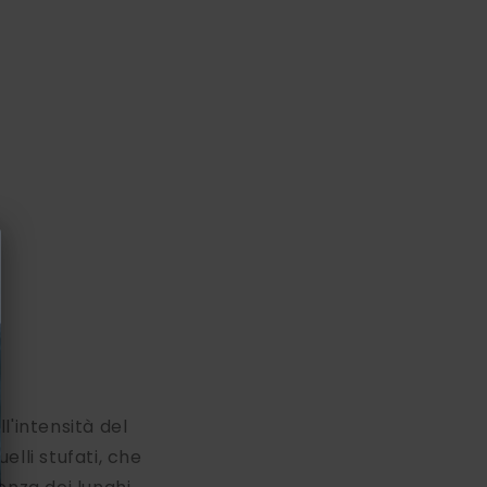
l'intensità del
lli stufati, che