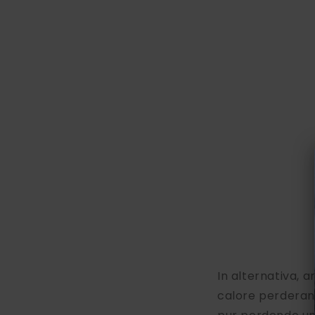
In alternativa, a
calore perderann