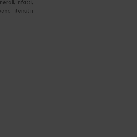
rali, infatti,
ono ritenuti i