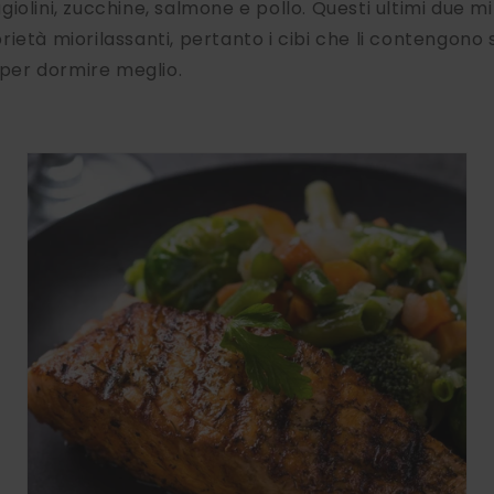
olini, zucchine, salmone e pollo. Questi ultimi due mine
ietà miorilassanti, pertanto i cibi che li contengono s
i per dormire meglio.