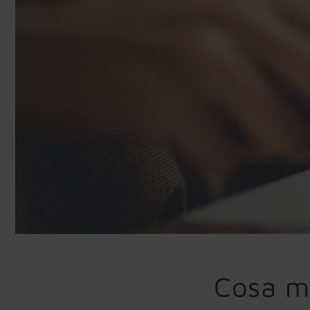
Cosa m