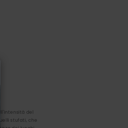
l'intensità del
lli stufati, che