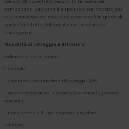
nei casi di accertata sensibilità ai materiali
componenti. Sebbene il dispositivo sia indicato per
la prevenzione del decubito, esso non è in grado di
controllare tutti i fattori che ne favoriscono
l‘insorgenza.
Modalità di Lavaggio e Stiratura
Indicazioni per la fodera
Lavaggio:
- temperatura massima di lavaggio 30°;
- azione meccanica, risciacquo e centrifugazione
normale;
- non sopporta il trattamento con cloro.
Stiratura: