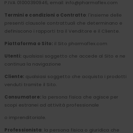
P.IVA
01000390946, email: info@pharmaflex.com
Termini e condizioni o Contratto
: l'insieme delle
presenti clausole contrattuali che determinano e
definiscono i rapporti tra il Venditore e il Cliente.
Piattaforma o Sito:
il Sito pharmaflex.com
Utenti:
qualsiasi soggetto che accede al Sito e ne
continua la navigazione
Cliente:
qualsiasi soggetto che acquista i prodotti
venduti tramite il Sito.
Consumatore:
la persona fisica che agisce per
scopi estranei ad attività professionale
o imprenditoriale.
Professionista
: la persona fisica o giuridica che