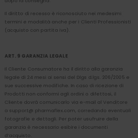
dopo la consegna.
Il diritto di recesso è riconosciuto nei medesimi
termini e modalità anche per i Clienti Professionisti
(acquisto con partita iva).
ART. 9 GARANZIA LEGALE
Il Cliente Consumatore ha il diritto alla garanzia
legale di 24 mesi ai sensi del Dlgs d.lgs. 206/2005 e
sue successive modifiche. In caso di ricezione di
Prodotti non conformi agli ordini o difettosi, il
Cliente dovrà comunicarlo via e-mail al Venditore
a support@ pharmaflex.com, corredando eventuali
fotografie e dettagli. Per poter usufruire della
garanzia è necessario esibire i documenti
d’acquisto.