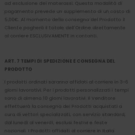
ad esclusione dei materassi. Questa modalità di
pagamento prevede un supplemento di un costo di
5,00€. Al momento della consegna del Prodotto il
Cliente pagherà il totale dell'Ordine direttamente
al corriere ESCLUSIVAMENTE in contanti.
ART. 7 TEMPI DI SPEDIZIONE E CONSEGNA DEL
PRODOTTO
I prodotti ordinati saranno affidati al corriere in 3-6
giorni lavorativi. Per i prodotti personalizzati i tempi
sono di almeno 10 giorni lavorativi. Il Venditore
effettuerà la consegna dei Prodotti acquistati a
cura di vettori specializzati, con servizio standard,
dal lunedì al venerdì, esclusi festivi e feste
nazionali. I Prodotti affidati al corriere in Italia