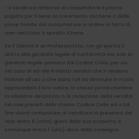
- il venditore rimborsa al consumatore il prezzo
pagato per il bene al ricevimento del bene o delle
prove fornite dal consumatore in ordine al fatto di
aver restituito o spedito il bene.
Se il Cliente è un Professionista, non gli spetta il
diritto alla garanzia legale di conformità ma solo la
garanzia legale prevista dal Codice Civile, per cui
nel caso di vizi dei Prodotti venduti che li rendano
inidonei all’uso o che siano tali da diminuire in modo
apprezzabile il loro valore, lo stesso potrà chiedere
la riduzione del prezzo o la risoluzione della vendita
nei casi previsti dallo stesso Codice Civile ed a tal
fine dovrà comunicare al Venditore la presenza del
vizio entro 8 (otto) giorni dalla sua scoperta, e
comunque entro 1 (uno) anno dalla consegna.