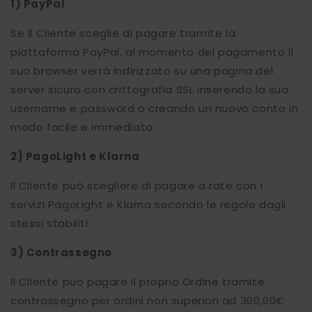
1) PayPal
Se il Cliente sceglie di pagare tramite la
piattaforma PayPal, al momento del pagamento il
suo browser verrà indirizzato su una pagina del
server sicuro con crittografia SSL inserendo la sua
username e password o creando un nuovo conto in
modo facile e immediato.
2) PagoLight e Klarna
Il Cliente può scegliere di pagare a rate con i
servizi PagoLight e Klarna secondo le regole dagli
stessi stabiliti.
3) Contrassegno
Il Cliente può pagare il proprio Ordine tramite
contrassegno per ordini non superiori ad 300,00€