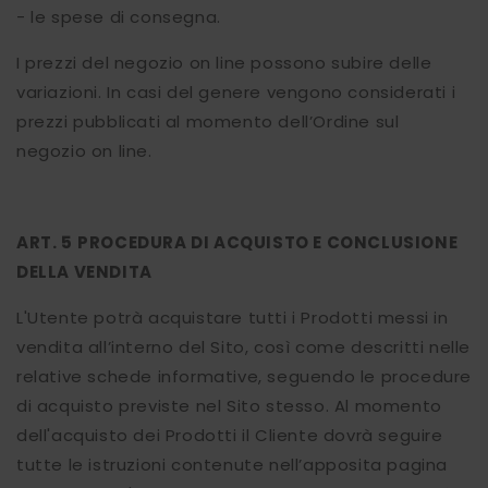
- le spese di consegna.
I prezzi del negozio on line possono subire delle
variazioni. In casi del genere vengono considerati i
prezzi pubblicati al momento dell’Ordine sul
negozio on line.
ART. 5
PROCEDURA DI ACQUISTO E CONCLUSIONE
DELLA VENDITA
L'Utente potrà acquistare tutti i Prodotti messi in
vendita all’interno del Sito, così come descritti nelle
relative schede informative, seguendo le procedure
di acquisto previste nel Sito stesso. Al momento
dell'acquisto dei Prodotti il Cliente dovrà seguire
tutte le istruzioni contenute nell’apposita pagina