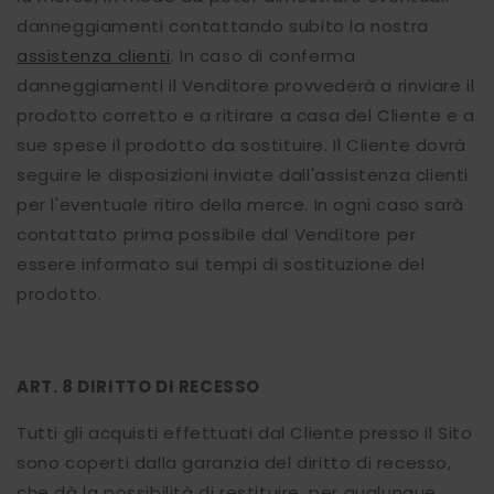
danneggiamenti contattando subito la nostra
assistenza clienti
. In caso di conferma
danneggiamenti il Venditore provvederà a rinviare il
prodotto corretto e a ritirare a casa del Cliente e a
sue spese il prodotto da sostituire. Il Cliente dovrà
seguire le disposizioni inviate dall'assistenza clienti
per l'eventuale ritiro della merce. In ogni caso sarà
contattato prima possibile dal Venditore per
essere informato sui tempi di sostituzione del
prodotto.
ART. 8
DIRITTO DI RECESSO
Tutti gli acquisti effettuati dal Cliente presso il Sito
sono coperti dalla garanzia del diritto di recesso,
che dà la possibilità di restituire, per qualunque