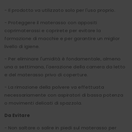
- Il prodotto va utilizzato solo per l'uso proprio.
- Proteggere il materasso con appositi
coprimaterassi e coprirete per evitare la
formazione di macchie e per garantire un miglior
livello di igiene.
- Per eliminare l'umidità è fondamentale, almeno
una a settimana, l'aerazione della camera da letto
e del materasso privo di coperture.
- La rimozione della polvere va effettuata
necessariamente con aspiratori di bassa potenza
o movimenti delicati di spazzola.
Da Evitare
- Non saltare o salire in piedi sul materasso per