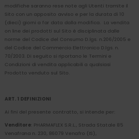
modifiche saranno rese note agli Utenti tramite il
Sito con un apposito avviso e per la durata di 10
(dieci) giorni a far data dalla modifica. La vendita
on line dei prodotti sul Sito è disciplinata dalle
norme del Codice del Consumo D.lgs. n.206/2005 e
del Codice del Commercio Elettronico D.lgs. n.
70/2003. Di seguito si riportano le Termini e
Condizioni di vendita applicabili a qualsiasi
Prodotto venduto sul Sito.
ART. 1 DEFINIZIONI
Ai fini del presente contratto, si intende per:
Venditore
: PHARMAFLEX S.R.L., Strada Statale 85
Venafrana n. 230, 86079 Venafro (IS),