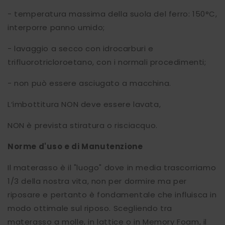
- temperatura massima della suola del ferro: 150°C,
interporre panno umido;
- lavaggio a secco con idrocarburi e
trifluorotricloroetano, con i normali procedimenti;
- non può essere asciugato a macchina.
L‘imbottitura NON deve essere lavata,
NON è prevista stiratura o risciacquo.
Norme d'uso e di Manutenzione
Il materasso è il "luogo" dove in media trascorriamo
1/3 della nostra vita, non per dormire ma per
riposare e pertanto è fondamentale che influisca in
modo ottimale sul riposo. Scegliendo tra
materasso a molle, in lattice o in Memory Foam, il