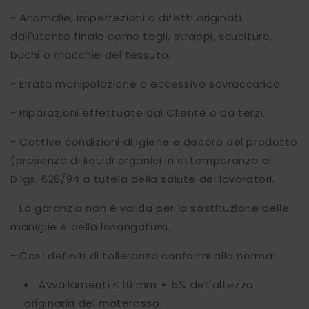
- Anomalie, imperfezioni o difetti originati
dall'utente finale come tagli, strappi, scuciture,
buchi o macchie del tessuto.
- Errata manipolazione o eccessivo sovraccarico.
- Riparazioni effettuate dal Cliente o da terzi.
- Cattive condizioni di igiene e decoro del prodotto
(presenza di liquidi organici in ottemperanza al
D.lgs. 626/94 a tutela della salute dei lavoratori.
- La garanzia non è valida per la sostituzione delle
maniglie e della losangatura.
- Così definiti di tolleranza conformi alla norma:
Avvallamenti ≤ 10 mm + 5% dell'altezza
originaria del materasso.