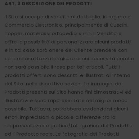
ART. 3
DESCRIZIONE DEI PRODOTTI
Il Sito si occupa di vendita al dettaglio, in regime di
Commercio Elettronico, principalmente di Cuscini,
Topper, materassi ortopedici simili. Il Venditore
offre la possibilità di personalizzare alcuni prodotti
e in tal caso sarà onere del Cliente prendere con
cura ed esattezza le misure di cui necessità perché
non sarà possibile il reso per tali articoli. Tutti i
prodotti offerti sono descritti e illustrati all’interno
del Sito, nelle rispettive sezioni. Le immagini dei
Prodotti presenti sul Sito hanno fini dimostrativi ed
illustrativi e sono rappresentate nel miglior modo
possibile. Tuttavia, potrebbero evidenziarsi alcuni
errori, imprecisioni o piccole differenze tra la
rappresentazione grafica/fotografica del Prodotto
ed il Prodotto reale. Le fotografie dei Prodotti