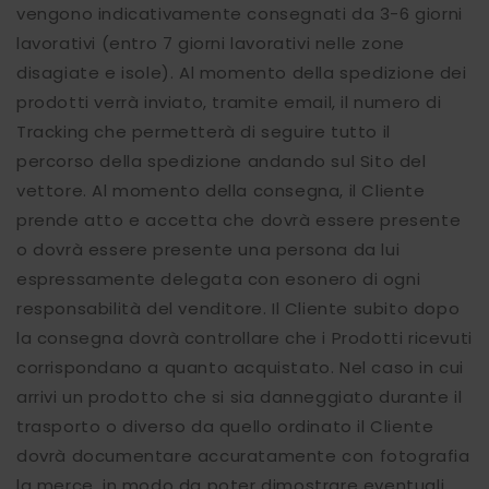
vengono indicativamente consegnati da 3-6 giorni
lavorativi (entro 7 giorni lavorativi nelle zone
disagiate e isole). Al momento della spedizione dei
prodotti verrà inviato, tramite email, il numero di
Tracking che permetterà di seguire tutto il
percorso della spedizione andando sul Sito del
vettore. Al momento della consegna, il Cliente
prende atto e accetta che dovrà essere presente
o dovrà essere presente una persona da lui
espressamente delegata con esonero di ogni
responsabilità del venditore. Il Cliente subito dopo
la consegna dovrà controllare che i Prodotti ricevuti
corrispondano a quanto acquistato. Nel caso in cui
arrivi un prodotto che si sia danneggiato durante il
trasporto o diverso da quello ordinato il Cliente
dovrà documentare accuratamente con fotografia
la merce, in modo da poter dimostrare eventuali