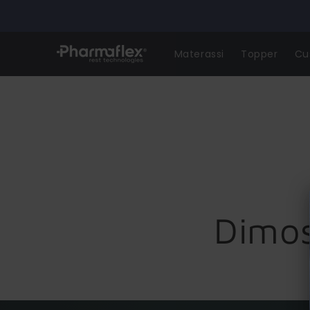
Skip to
content
Materassi
Topper
Cu
Dimos