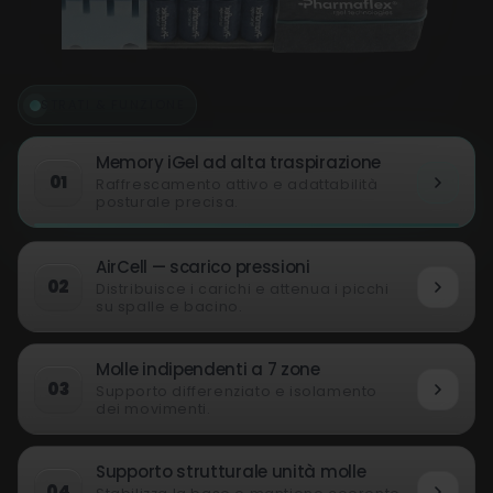
STRATI & FUNZIONE
Memory iGel ad alta traspirazione
01
Raffrescamento attivo e adattabilità
posturale precisa.
AirCell — scarico pressioni
02
Distribuisce i carichi e attenua i picchi
su spalle e bacino.
Molle indipendenti a 7 zone
03
Supporto differenziato e isolamento
dei movimenti.
Supporto strutturale unità molle
04