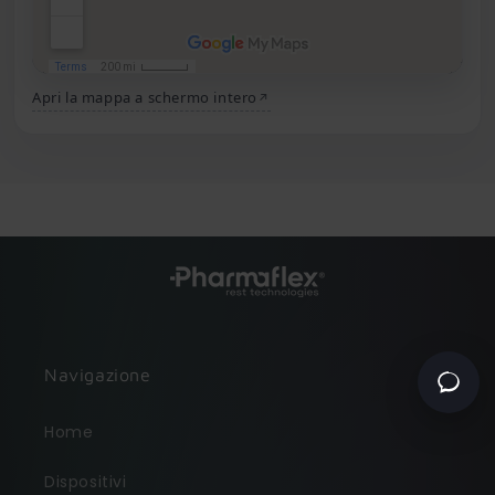
Apri la mappa a schermo intero
Come possiamo aiutarti?
Assistenza per un
ordine già effettuato
Informazioni prima di
acquistare
Navigazione
Home
Dispositivi