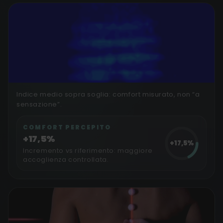
Indice medio sopra soglia: comfort misurato, non “a
Indice di Comfort
sensazione”.
VALORI SOPRA LA SOGLIA
COMFORT PERCEPITO
+17,5%
+17,5%
Incremento vs riferimento: maggiore
accoglienza controllata.