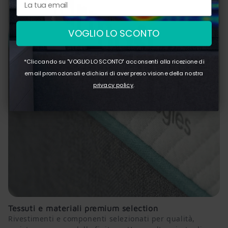
VOGLIO LO SCONTO
*Cliccando su "VOGLIO LO SCONTO" acconsenti alla ricezione di
email promozionali e dichiari di aver preso visione della nostra
privacy policy
.
Tessuti e materiali premium selection
Rivestimenti e componenti selezionati per qualità,