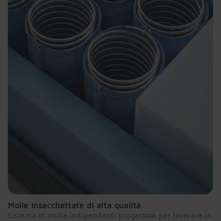
Molle insacchettate di alta qualità
Sistema di molle indipendenti progettato per lavorare in