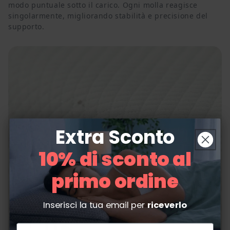
modo puntuale sotto il carico. Ogni molla reagisce
singolarmente, migliorando stabilità e precisione del
supporto.
Extra Sconto
10% di sconto al
primo ordine
Inserisci la tua email per
riceverlo