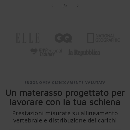
of
1
/
8
ERGONOMIA CLINICAMENTE VALUTATA
Un materasso progettato per
lavorare con la tua schiena
Prestazioni misurate su allineamento
vertebrale e distribuzione dei carichi