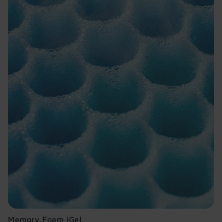
Memory Foam iGel